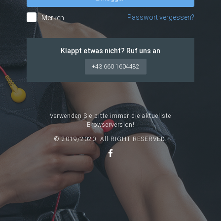
Passwort vergessen?
Merken
Klappt etwas nicht? Ruf uns an
+43 660 1604482
Verwenden Sie bitte immer die aktuellste
Browserversion!
© 2019/2020. All RIGHT RESERVED.