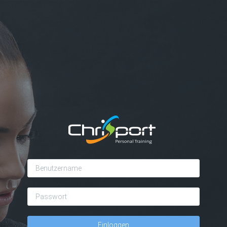
Benutzername
Passwort
Einloggen